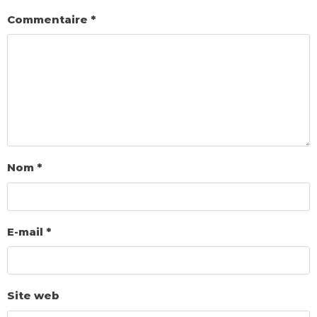
Commentaire
*
Nom
*
E-mail
*
Site web